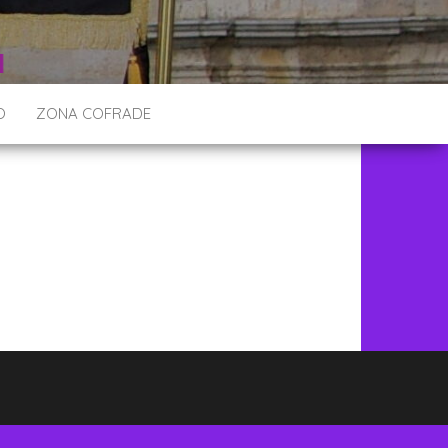
O
ZONA COFRADE