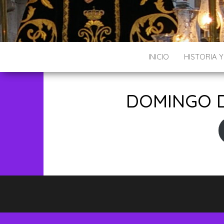
INICIO
HISTORIA 
DOMINGO D