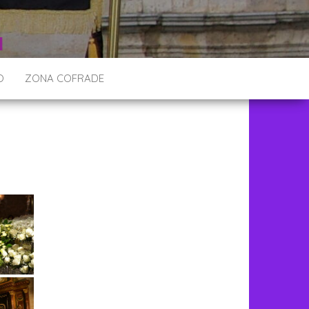
O
ZONA COFRADE