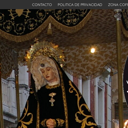
CONTACTO
POLITICA DE PRIVACIDAD
ZONA COF